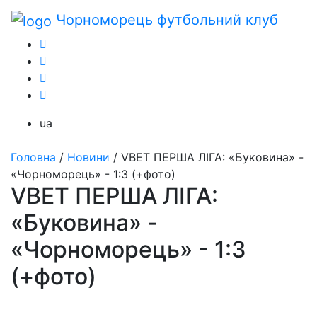
Чорноморець
футбольний клуб
ua
Головна
/
Новини
/
VBET ПЕРША ЛІГА: «Буковина» -
«Чорноморець» - 1:3 (+фото)
VBET ПЕРША ЛІГА:
«Буковина» -
«Чорноморець» - 1:3
(+фото)