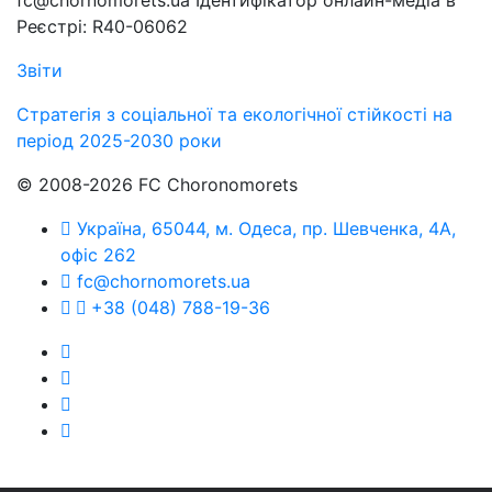
fc@chornomorets.ua Ідентифікатор онлайн-медіа в
Реєстрі: R40-06062
Звіти
Стратегія з соціальної та екологічної стійкості на
період 2025-2030 роки
© 2008-2026 FC Choronomorets
Україна, 65044, м. Одеса, пр. Шевченка, 4А,
офіс 262
fc@chornomorets.ua
+38 (048) 788-19-36