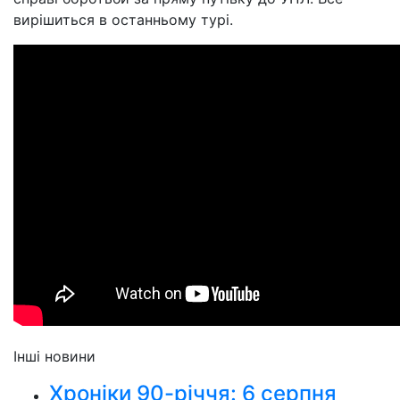
вирішиться в останньому турі.
Інші новини
Хроніки 90-річчя: 6 серпня