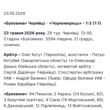
23.05.2026
«Буковина» Чернівці
-
«Чорноморець» - 1:3 (1:1)
23 травня 2026 року.
29 тур. Чернівці. 13-00.
Стадіон «Буковина». 5594 глядача. 21 градус,
сонячно.
Арбітр –
Олег Когут (Тернопіль), асистенти - Петро
Котубей (Закарпатська область) та Олександр
Дашко (Київська область), четвертий арбітр -
Сергій Дарійчук (Чернівці). Спостерігач арбітражу
УАФ – Андрій Валенко (Львів).
Офіцер безпеки УАФ -
Роман Харабара (Чернівці).
«Буковина
»
: 94 Пеньков, 2 Карась (24 Бусько, 82),
3 Безуглий (капітан), 4 Саків (74 Морговський, 89),
8 Дахновський, 12 Підлепенець, 13 Войтіховський,