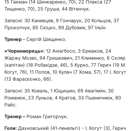
15 Гакман (14 Шинкаренко, 70), 22 Плакса (27
Тищенко, 70), 25 Груша, 44 Вітенчук.
Запасні: 30 Каневцев, 9 Гончарук, 20 Кольцов, 37
Прокопчук, 85 Скіцко, 89 Дубовик, 97 Ільїн.
Тренер
–
Сергій Шищенко.
«Чорноморець»:
12 Аніагбосо, 3 Єрмаков, 24
Жаржу Мозес, 94 Гришкевич, 21 Клименко, 6 Скляр
(капітан) (18 Робакідзе, 46), 5 Курко, 77 Герич (19 М.
Когут, 76), 11 Попов, 10 Кулач (7 Хома, 57), 17 І. Когут
(13 Фарасєєнко, 66).
Запасні: 35 Коваль, 1 Ющишин, 69 Авагімян, 30
Романюк, 23 Луньов, 4 Кратов, 33 Пшеничнюк, 80
Райс.
Тренер –
Роман Григорчук.
Голи:
Дахновський (41-пенальті) - І. Когут (3), Герич