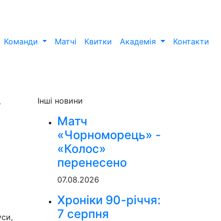
Команди
Матчі
Квитки
Академія
Контакти
-
Інші новини
Матч
«Чорноморець» -
«Колос»
перенесено
07.08.2026
Хроніки 90-річчя:
7 серпня
уси,