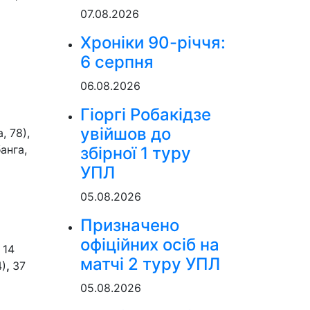
07.08.2026
Хроніки 90-річчя:
6 серпня
06.08.2026
Гіоргі Робакідзе
увійшов до
, 78),
анга,
збірної 1 туру
УПЛ
05.08.2026
Призначено
офіційних осіб на
,
14
матчі 2 туру УПЛ
4)
,
37
05.08.2026