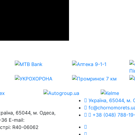
Україна, 65044, м. 
fc@chornomorets.u
на, 65044, м. Одеса,
+38 (048) 788-19
36 E-mail:
єстрі: R40-06062