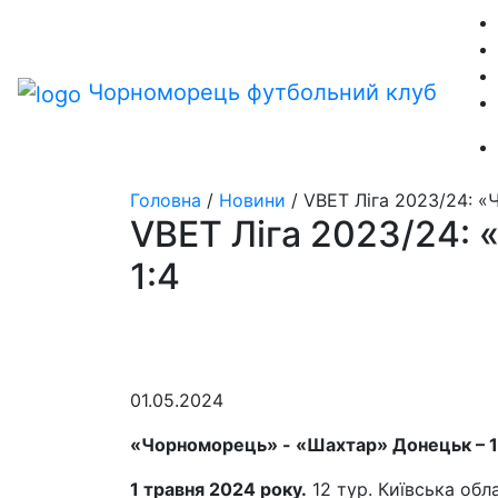
Чорноморець
футбольний клуб
Головна
/
Новини
/
VBET Ліга 2023/24: «
VBET Ліга 2023/24: 
1:4
01.05.2024
«Чорноморець» - «Шахтар» Донецьк – 1:
1 травня 2024 року.
12 тур. Київська обла