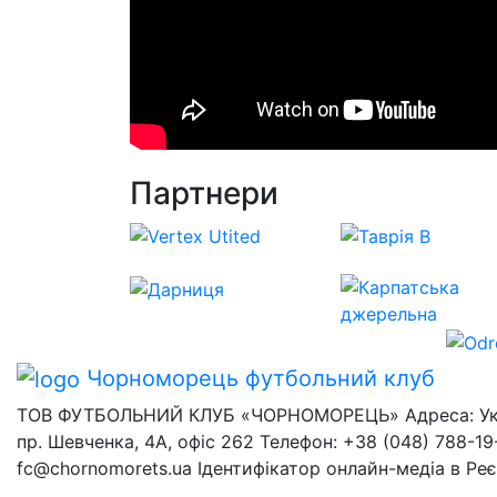
Партнери
Чорноморець
футбольний клуб
ТОВ ФУТБОЛЬНИЙ КЛУБ «ЧОРНОМОРЕЦЬ» Адреса: Украї
пр. Шевченка, 4А, офіс 262 Телефон: +38 (048) 788-19-
fc@chornomorets.ua Ідентифікатор онлайн-медіа в Ре