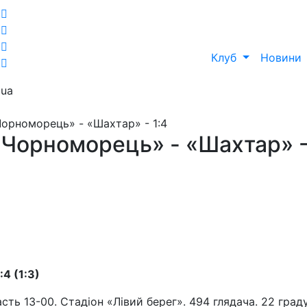
Клуб
Новини
ua
Чорноморець» - «Шахтар» - 1:4
«Чорноморець» - «Шахтар» 
4 (1:3)
сть 13-00. Стадіон «Лівий берег». 494 глядача. 22 град