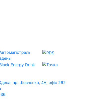
Одеса, пр. Шевченка, 4А, офіс 262
a
-36