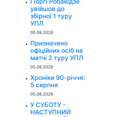
Гіоргі Робакідзе
увійшов до
збірної 1 туру
УПЛ
05.08.2026
Призначено
офіційних осіб на
матчі 2 туру УПЛ
05.08.2026
Хроніки 90-річчя:
5 серпня
05.08.2026
У СУБОТУ -
НАСТУПНИЙ