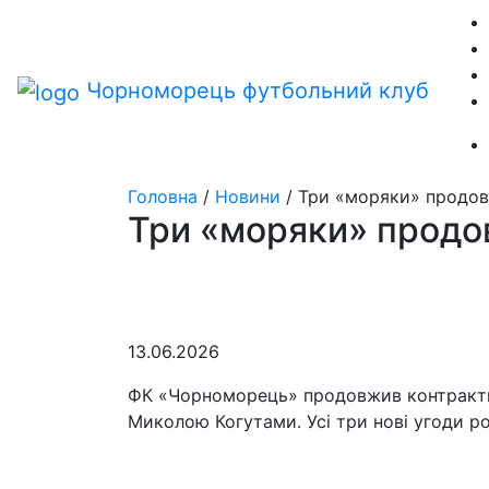
Чорноморець
футбольний клуб
Головна
/
Новини
/
Три «моряки» продо
Три «моряки» продо
13.06.2026
ФК «Чорноморець» продовжив контракти 
Миколою Когутами. Усі три нові угоди ро