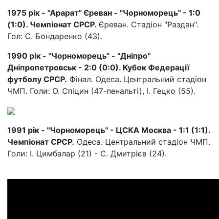
1975 рік - "Арарат" Єреван - "Чорноморець" - 1:0
(1:0). Чемпіонат СРСР.
Єреван. Стадіон "Раздан".
Гол: С. Бондаренко (43).
1990 рік - "Чорноморець" - "Дніпро"
Дніпропетровськ - 2:0 (0:0). Кубок Федерації
футболу СРСР.
Фінал. Одеса. Центральний стадіон
ЧМП. Голи: О. Спіцин (47-пенальті), І. Гецко (55).
1991 рік - "Чорноморець" - ЦСКА Москва - 1:1 (1:1).
Чемпіонат СРСР.
Одеса. Центральний стадіон ЧМП.
Голи: І. Цимбалар (21) - С. Дмитрієв (24).