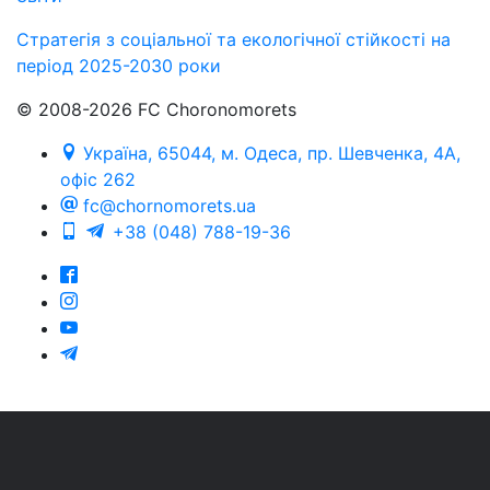
Стратегія з соціальної та екологічної стійкості на
період 2025-2030 роки
© 2008-2026 FC Choronomorets
Україна, 65044, м. Одеса, пр. Шевченка, 4А,
офіс 262
fc@chornomorets.ua
+38 (048) 788-19-36