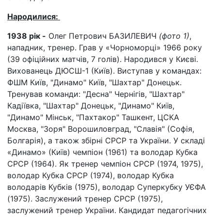
Народилися:
1938 рік -
Олег Петрович БАЗИЛЕВИЧ
(фото 1)
,
нападник, тренер. Грав у «Чорноморці» 1966 року
(39 офіційних матчів, 7 голів). Народився у Києві.
Вихованець ДЮСШ-1 (Київ). Виступав у командах:
ФШМ Київ, "Динамо" Київ, "Шахтар" Донецьк.
Тренував команди: "Десна" Чернігів, "Шахтар"
Кадіївка, "Шахтар" Донецьк, "Динамо" Київ,
"Динамо" Мінськ, "Пахтакор" Ташкент, ЦСКА
Москва, "Зоря" Ворошиловград, "Славія" (Софія,
Болгарія), а також збірні СРСР та України. У складі
«Динамо» (Київ) чемпіон (1961) та володар Кубка
СРСР (1964). Як тренер чемпіон СРСР (1974, 1975),
володар Кубка СРСР (1974), володар Кубка
володарів Кубків (1975), володар Суперкубку УЄФА
(1975). Заслужений тренер СРСР (1975),
заслужений тренер України. Кандидат педагогічних