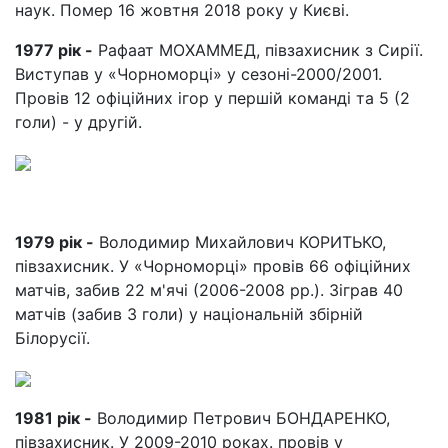
наук. Помер 16 жовтня 2018 року у Києві.
1977 рік -
Рафаат МОХАММЕД, півзахисник з Сирії.
Виступав у «Чорноморці» у сезоні-2000/2001.
Провів 12 офіційних ігор у першій команді та 5 (2
голи) - у другій.
1979 рік -
Володимир Михайлович КОРИТЬКО,
півзахисник. У «Чорноморці» провів 66 офіційних
матчів, забив 22 м'ячі (2006-2008 рр.). Зіграв 40
матчів (забив 3 голи) у національній збірній
Білорусії.
1981 рік -
Володимир Петрович БОНДАРЕНКО,
півзахисник. У 2009-2010 роках. провів у