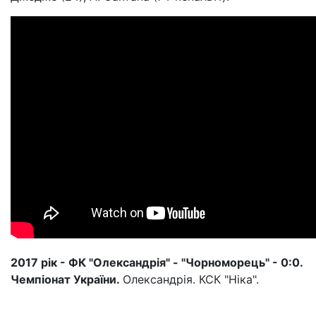
2017 рік - ФК "Олександрія" - "Чорноморець" - 0:0.
Чемпіонат України.
Олександрія. КСК "Ніка".