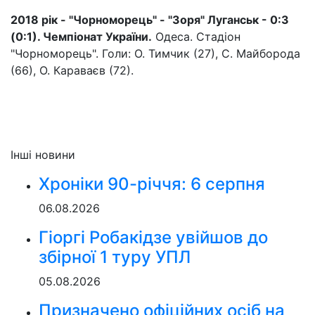
2018 рік - "Чорноморець" - "Зоря" Луганськ - 0:3
(0:1). Чемпіонат України.
Одеса. Стадіон
"Чорноморець". Голи: О. Тимчик (27), С. Майборода
(66), О. Караваєв (72).
Інші новини
Хроніки 90-річчя: 6 серпня
06.08.2026
Гіоргі Робакідзе увійшов до
збірної 1 туру УПЛ
05.08.2026
Призначено офіційних осіб на