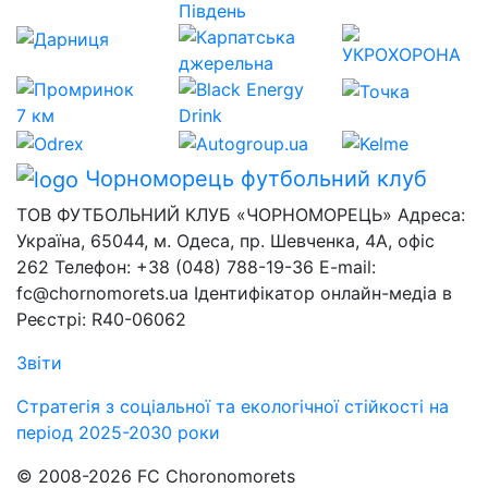
Чорноморець
футбольний клуб
ТОВ ФУТБОЛЬНИЙ КЛУБ «ЧОРНОМОРЕЦЬ» Адреса:
Україна, 65044, м. Одеса, пр. Шевченка, 4А, офіс
262 Телефон: +38 (048) 788-19-36 E-mail:
fc@chornomorets.ua Ідентифікатор онлайн-медіа в
Реєстрі: R40-06062
Звіти
Стратегія з соціальної та екологічної стійкості на
період 2025-2030 роки
© 2008-2026 FC Choronomorets