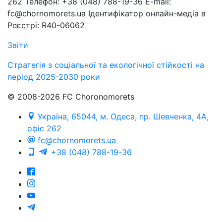
262 Телефон: +38 (048) 788-19-36 E-mail:
fc@chornomorets.ua Ідентифікатор онлайн-медіа в
Реєстрі: R40-06062
Звіти
Стратегія з соціальної та екологічної стійкості на
період 2025-2030 роки
© 2008-2026 FC Choronomorets
Україна, 65044, м. Одеса, пр. Шевченка, 4А,
офіс 262
fc@chornomorets.ua
+38 (048) 788-19-36