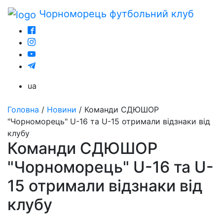
Чорноморець
футбольний клуб
ua
Головна
/
Новини
/
Команди СДЮШОР
"Чорноморець" U-16 та U-15 отримали відзнаки від
клубу
Команди СДЮШОР
"Чорноморець" U-16 та U-
15 отримали відзнаки від
клубу