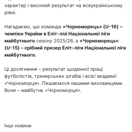
характер і високий результат на всеукраїнському
рівні.
Нагадаємо, що команда
«Чорноморець» (
U
-16) –
чемпіон України в Еліт-лізі Національної ліги
майбутнього
сезону 2025/26, а
«Чорноморець»
(
U
-15) – срібний призер Еліт-ліги Національної ліги
майбутнього.
Ці досягнення – результат щоденної праці
футболістів, тренерських штабів і всієї академії
«Чорноморця». Пишаємося нашими вихованцями.
Вони – майбутнє «Чорноморця».
Інші новини