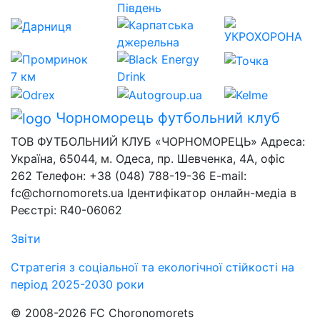
Чорноморець
футбольний клуб
ТОВ ФУТБОЛЬНИЙ КЛУБ «ЧОРНОМОРЕЦЬ» Адреса:
Україна, 65044, м. Одеса, пр. Шевченка, 4А, офіс
262 Телефон: +38 (048) 788-19-36 E-mail:
fc@chornomorets.ua Ідентифікатор онлайн-медіа в
Реєстрі: R40-06062
Звіти
Стратегія з соціальної та екологічної стійкості на
період 2025-2030 роки
© 2008-2026 FC Choronomorets