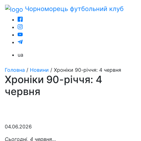
Чорноморець
футбольний клуб
ua
Головна
/
Новини
/
Хроніки 90-річчя: 4 червня
Хроніки 90-річчя: 4
червня
04.06.2026
Сьогодні, 4 червня…