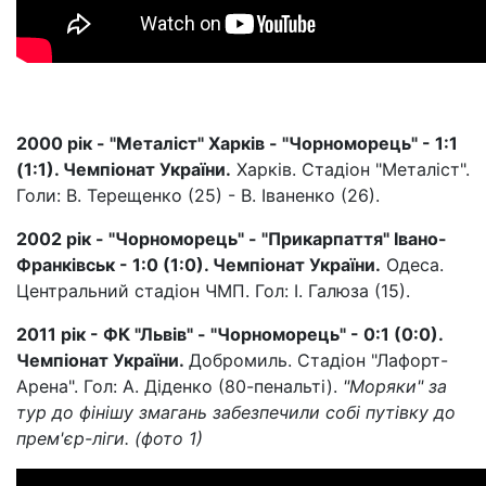
2000 рік - "Металіст" Харків - "Чорноморець" - 1:1
(1:1). Чемпіонат України.
Харків. Стадіон "Металіст".
Голи: В. Терещенко (25) - В. Іваненко (26).
2002 рік - "Чорноморець" - "Прикарпаття" Івано-
Франківськ - 1:0 (1:0). Чемпіонат України.
Одеса.
Центральний стадіон ЧМП. Гол: І. Галюза (15).
2011 рік - ФК "Львів" - "Чорноморець" - 0:1 (0:0).
Чемпіонат України.
Добромиль. Стадіон "Лафорт-
Арена". Гол: А. Діденко (80-пенальті).
"Моряки" за
тур до фінішу змагань забезпечили собі путівку до
прем'єр-ліги. (фото 1)