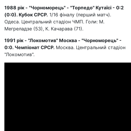
1988 рік - "Чорноморець" - "Торпедо" Кутаїсі - 0:2
(0:0). Кубок СРСР.
1/16 фіналу (перший матч).
Одеса. Центральний стадіон ЧМП. Голи: М.
Мегреладзе (53), К. Качарава (71).
1991 рік - "Локомотив" Москва - "Чорноморець" -
0:0. Чемпіонат СРСР.
Москва. Центральний стадіон
"Локомотив".