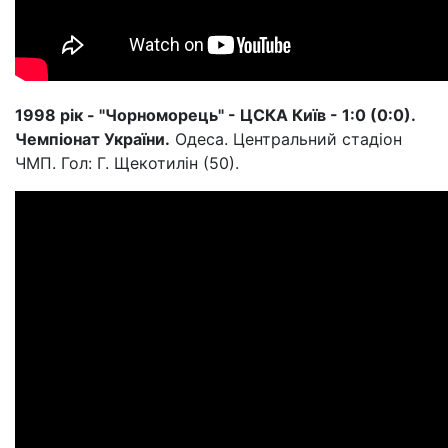
1998 рік - "Чорноморець" - ЦСКА Київ - 1:0 (0:0).
Чемпіонат України.
Одеса. Центральний стадіон
ЧМП. Гол: Г. Щекотилін (50).