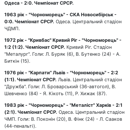
Одеса - 2:0. Чемпіонат СРСР.
1963 рік - "Чорноморець" - СКА Новосибірськ -
0:0. Чемпіонат СРСР.
Одеса. Центральний стадіон
ЧДМП.
1972 рік - "Кривбас" Кривий Ріг - "Чорноморець" -
1:2 (1:2). Чемпіонат СРСР.
Кривий Ріг. Стадіон
"Металург". Голи: Л. Буряк (6), В. Бутенко (24) - А.
Биткін (15).
1976 рік - "Карпати" Львів - "Чорноморець" - 2:2
(1:1). Чемпіонат СРСР.
Львів. Центральний стадіон
"Дружба". Голи: Л. Броварський (36-автогол), В.
Шевченко (84) - Я. Кікоть (11), Р. Хижак (87).
1983 рік - "Чорноморець" - "Металіст" Харків - 2:1
(2:1). Чемпіонат СРСР.
Одеса. Центральний стадіон
ЧМП. Голи: В. Поконін (20), В. Фінк (24) - Л. Сааков
(44-пенальті).