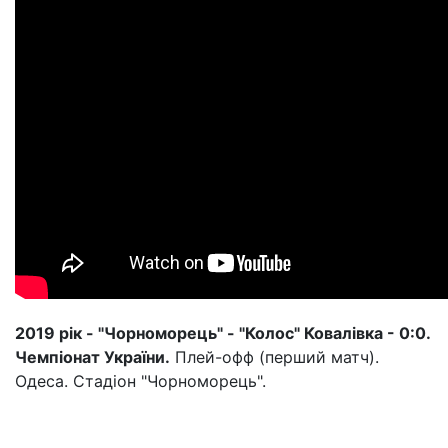
2019 рік - "Чорноморець" - "Колос" Ковалівка - 0:0.
Чемпіонат України.
Плей-офф (перший матч).
Одеса. Стадіон "Чорноморець".