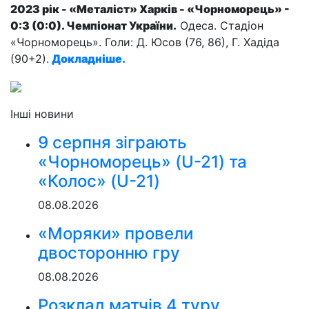
2023 рік - «Металіст» Харків - «Чорноморець» -
0:3 (0:0). Чемпіонат України.
Одеса. Стадіон
«Чорноморець». Голи: Д. Юсов (76, 86), Г. Хадіда
(90+2).
Докладніше.
Інші новини
9 серпня зіграють
«Чорноморець» (U-21) та
«Колос» (U-21)
08.08.2026
«Моряки» провели
двосторонню гру
08.08.2026
Розклад матчів 4 туру