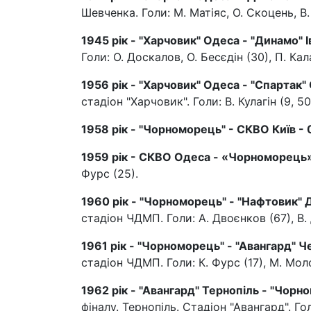
Шевченка. Голи: М. Матіяс, О. Скоцень, В.
1945 рік - "Харчовик" Одеса - "Динамо" І
Голи: О. Доскалов, О. Бесєдін (30), П. Кала
1956 рік - "Харчовик" Одеса - "Спартак" 
стадіон "Харчовик". Голи: В. Кулагін (9, 50
1958 рік - "Чорноморець" - СКВО Київ - 
1959 рік - СКВО Одеса - «Чорноморець» 
Фурс (25).
1960 рік - "Чорноморець" - "Нафтовик" Д
стадіон ЧДМП. Голи: А. Двоєнков (67), В. 
1961 рік - "Чорноморець" - "Авангард" Че
стадіон ЧДМП. Голи: К. Фурс (17), М. Мол
1962 рік - "Авангард" Тернопіль - "Чорном
фіналу. Тернопіль. Стадіон "Авангард". Го