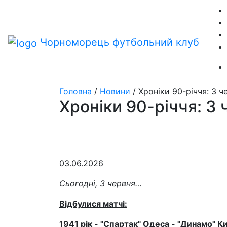
Чорноморець
футбольний клуб
Головна
/
Новини
/
Хроніки 90-річчя: 3 ч
Хроніки 90-річчя: 3
03.06.2026
Сьогодні, 3 червня…
Відбулися матчі:
1941 рік - "Спартак" Одеса - "Динамо" Ки