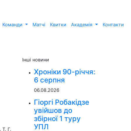
Команди
Матчі
Квитки
Академія
Контакти
Інші новини
Хроніки 90-річчя:
6 серпня
06.08.2026
Гіоргі Робакідзе
увійшов до
збірної 1 туру
УПЛ
Т. Г.