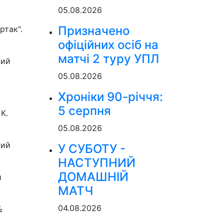
05.08.2026
Призначено
ртак".
офіційних осіб на
матчі 2 туру УПЛ
ний
05.08.2026
Хроніки 90-річчя:
5 серпня
К.
05.08.2026
ний
У СУБОТУ -
НАСТУПНИЙ
ДОМАШНІЙ
й
МАТЧ
04.08.2026
½