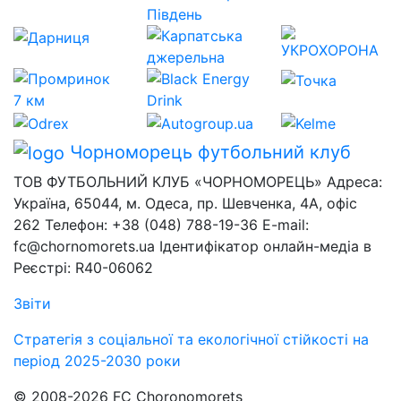
Чорноморець
футбольний клуб
ТОВ ФУТБОЛЬНИЙ КЛУБ «ЧОРНОМОРЕЦЬ» Адреса:
Україна, 65044, м. Одеса, пр. Шевченка, 4А, офіс
262 Телефон: +38 (048) 788-19-36 E-mail:
fc@chornomorets.ua Ідентифікатор онлайн-медіа в
Реєстрі: R40-06062
Звіти
Стратегія з соціальної та екологічної стійкості на
період 2025-2030 роки
© 2008-2026 FC Choronomorets