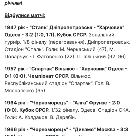
річчям!
Відбулися матчі:
1947 рік - "Сталь" Дніпропетровськ - "Харчовик"
Одеса - 3:2 (1:0, 1:1). Кубок СРСР.
Зональний
турнір. 1/8 фіналу (перегравання). Дніпропетровськ.
Стадіон "Сталь". Голи: М. Черкаський (47), М.
Поварчук - І. Фатовенко (22), П. Ілліцький (92, 96).
1957 рік - "Спартак" Вільнюс - "Харчовик" Одеса -
0:1 (0:0). Чемпіонат СРСР.
Вільнюс.
Республіканський стадіон "Спартак". Гол: В.
Москаленко (65).
1964 рік - "Чорноморець" - "Алга" Фрунзе - 2:0
(0:0). Кубок СРСР.
1/32 фіналу. Одеса. Стадіон СКА.
Голи: А. Колдаков, В. Дерябін.
1966 рік - "Чорноморець" - "Динамо" Москва - 3:3