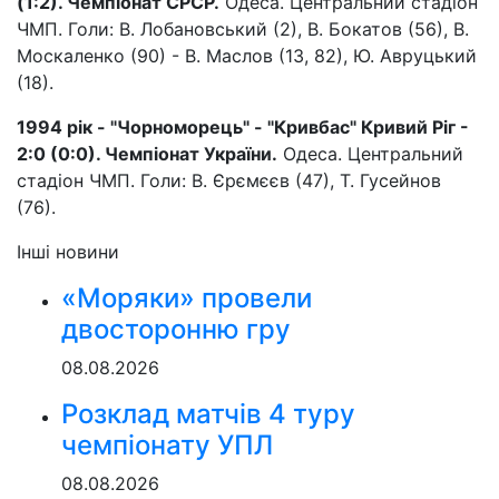
(1:2). Чемпіонат СРСР.
Одеса. Центральний стадіон
ЧМП. Голи: В. Лобановський (2), В. Бокатов (56), В.
Москаленко (90) - В. Маслов (13, 82), Ю. Авруцький
(18).
1994 рік - "Чорноморець" - "Кривбас" Кривий Ріг -
2:0 (0:0). Чемпіонат України.
Одеса. Центральний
стадіон ЧМП. Голи: В. Єрємєєв (47), Т. Гусейнов
(76).
Інші новини
«Моряки» провели
двосторонню гру
08.08.2026
Розклад матчів 4 туру
чемпіонату УПЛ
08.08.2026