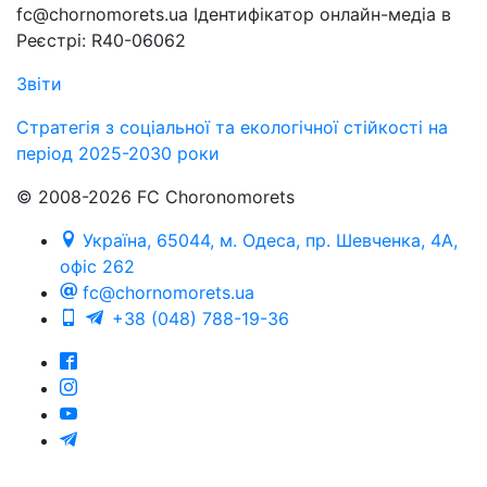
fc@chornomorets.ua Ідентифікатор онлайн-медіа в
Реєстрі: R40-06062
Звіти
Стратегія з соціальної та екологічної стійкості на
період 2025-2030 роки
© 2008-2026 FC Choronomorets
Україна, 65044, м. Одеса, пр. Шевченка, 4А,
офіс 262
fc@chornomorets.ua
+38 (048) 788-19-36