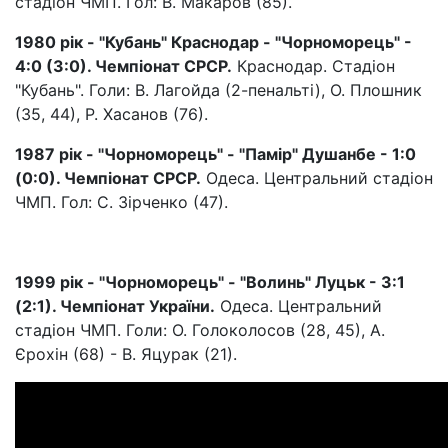
стадіон ЧМП. Гол: В. Макаров (85).
1980 рік - "Кубань" Краснодар - "Чорноморець" -
4:0 (3:0). Чемпіонат СРСР.
Краснодар. Стадіон
"Кубань". Голи: В. Лагойда (2-пенальті), О. Плошник
(35, 44), Р. Хасанов (76).
1987 рік - "Чорноморець" - "Памір" Душанбе - 1:0
(0:0). Чемпіонат СРСР.
Одеса. Центральний стадіон
ЧМП. Гол: С. Зірченко (47).
1999 рік - "Чорноморець" - "Волинь" Луцьк - 3:1
(2:1). Чемпіонат України.
Одеса. Центральний
стадіон ЧМП. Голи: О. Голоколосов (28, 45), А.
Єрохін (68) - В. Яцурак (21).