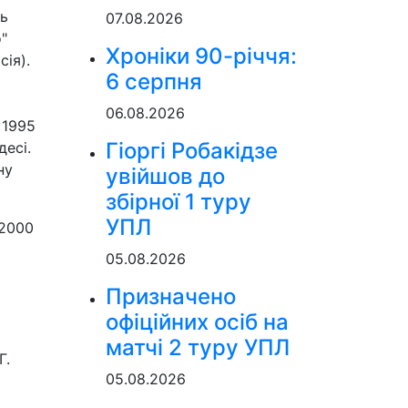
ць
07.08.2026
"
Хроніки 90-річчя:
сія).
6 серпня
06.08.2026
 1995
Гіоргі Робакідзе
десі.
ну
увійшов до
збірної 1 туру
УПЛ
 2000
05.08.2026
Призначено
офіційних осіб на
матчі 2 туру УПЛ
Г.
05.08.2026