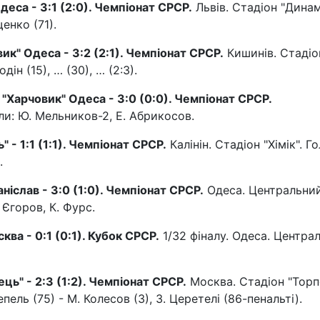
Одеса - 3:1 (2:0). Чемпіонат СРСР.
Львів. Стадіон "Динам
щенко (71).
вик" Одеса - 3:2 (2:1). Чемпіонат СРСР.
Кишинів. Стадіо
одін (15), … (30), … (2:3).
 "Харчовик" Одеса - 3:0 (0:0). Чемпіонат СРСР.
ли: Ю. Мельников-2, Е. Абрикосов.
" - 1:1 (1:1). Чемпіонат СРСР.
Калінін. Стадіон "Хімік". Го
.
ніслав - 3:0 (1:0). Чемпіонат СРСР.
Одеса. Центральни
 Єгоров, К. Фурс.
ва - 0:1 (0:1). Кубок СРСР.
1/32 фіналу. Одеса. Центра
ць" - 2:3 (1:2). Чемпіонат СРСР.
Москва. Стадіон "Торп
епель (75) - М. Колесов (3), З. Церетелі (86-пенальті).