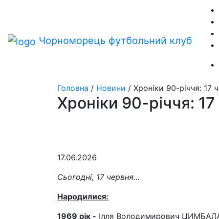
Чорноморець
футбольний клуб
Головна
/
Новини
/
Хроніки 90-річчя: 17 
Хроніки 90-річчя: 17
17.06.2026
Сьогодні, 17 червня…
Народилися:
1969 рік -
Ілля Володимирович ЦИМБА