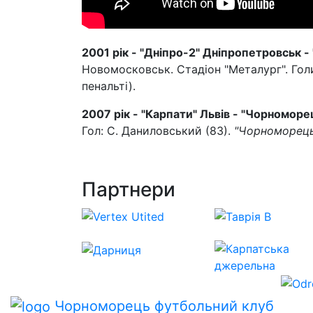
2001 рік - "Дніпро-2" Дніпропетровськ - 
Новомосковськ. Стадіон "Металург". Голи:
пенальті).
2007 рік - "Карпати" Львів - "Чорноморец
Гол: С. Даниловський (83).
"Чорноморець"
Партнери
Чорноморець
футбольний клуб