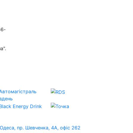
66-
а".
 Одеса, пр. Шевченка, 4А, офіс 262