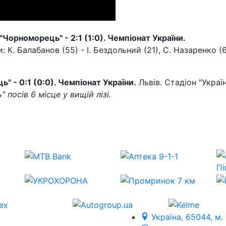
"Чорноморець" - 2:1 (1:0). Чемпіонат України.
 К. Балабанов (55) - І. Бездольний (21), С. Назаренко (
ь" - 0:1 (0:0). Чемпіонат України.
Львів. Стадіон "Україн
 посів 6 місце у вищій лізі.
Україна, 65044, м.