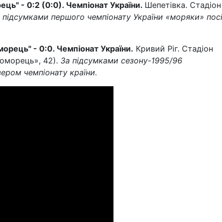
ець" - 0:2 (0:0). Чемпіонат України.
Шепетівка. Стадіон
 підсумками першого чемпіонату України «моряки» пос
морець" - 0:0. Чемпіонат України.
Кривий Ріг. Стадіон
оморець», 42).
За підсумками сезону-1995/96
ером чемпіонату країни.