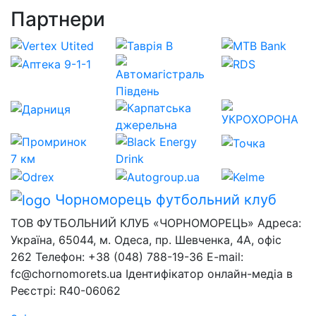
Партнери
Чорноморець
футбольний клуб
ТОВ ФУТБОЛЬНИЙ КЛУБ «ЧОРНОМОРЕЦЬ» Адреса:
Україна, 65044, м. Одеса, пр. Шевченка, 4А, офіс
262 Телефон: +38 (048) 788-19-36 E-mail:
fc@chornomorets.ua Ідентифікатор онлайн-медіа в
Реєстрі: R40-06062