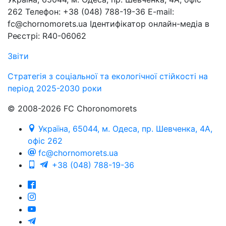
262 Телефон: +38 (048) 788-19-36 E-mail:
fc@chornomorets.ua Ідентифікатор онлайн-медіа в
Реєстрі: R40-06062
Звіти
Стратегія з соціальної та екологічної стійкості на
період 2025-2030 роки
© 2008-2026 FC Choronomorets
Україна, 65044, м. Одеса, пр. Шевченка, 4А,
офіс 262
fc@chornomorets.ua
+38 (048) 788-19-36