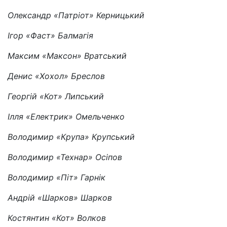
Олександр «Патріот» Керницький
Ігор «Фаст» Балмагія
Максим «Максон» Вратський
Денис «Хохол» Бреслов
Георгій «Кот» Липський
Ілля «Електрик» Омельченко
Володимир «Крупа» Крупський
Володимир «Технар» Осіпов
Володимир «Піт» Гарнік
Андрій «Шарков» Шарков
Костянтин «Кот» Волков