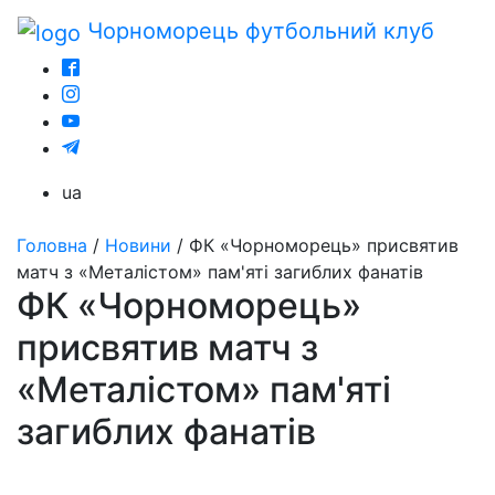
Чорноморець
футбольний клуб
ua
Головна
/
Новини
/
ФК «Чорноморець» присвятив
матч з «Металістом» пам'яті загиблих фанатів
ФК «Чорноморець»
присвятив матч з
«Металістом» пам'яті
загиблих фанатів