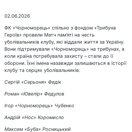
02.06.2026
ФК «Чорноморець» спільно з фондом «Трибуна
Героїв» провели Матч пам’яті на честь
уболівальників клубу, які віддали життя за Україну.
Вони підтримували «Чорноморець» на трибунах, а
коли країна потребувала захисту – стали до її
оборони. Їхні імена назавжди залишаються в історії
клубу та серцях уболівальників:
Сергій «Серьоня» Федік
Роман «Ювелір» Федулов
Ігор «Чорноморець» Чубенко
Андрій «Нос» Коромисло
Максим «Буба» Росницький