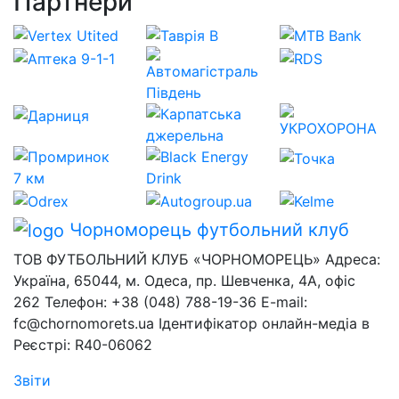
Партнери
Чорноморець
футбольний клуб
ТОВ ФУТБОЛЬНИЙ КЛУБ «ЧОРНОМОРЕЦЬ» Адреса:
Україна, 65044, м. Одеса, пр. Шевченка, 4А, офіс
262 Телефон: +38 (048) 788-19-36 E-mail:
fc@chornomorets.ua Ідентифікатор онлайн-медіа в
Реєстрі: R40-06062
Звіти