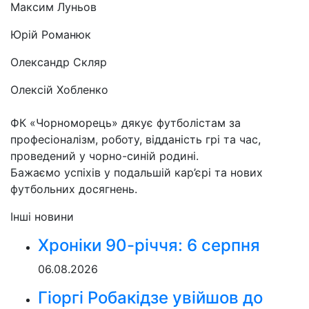
Максим Луньов
Юрій Романюк
Олександр Скляр
Олексій Хобленко
ФК «Чорноморець» дякує футболістам за
професіоналізм, роботу, відданість грі та час,
проведений у чорно-синій родині.
Бажаємо успіхів у подальшій кар’єрі та нових
футбольних досягнень.
Інші новини
Хроніки 90-річчя: 6 серпня
06.08.2026
Гіоргі Робакідзе увійшов до