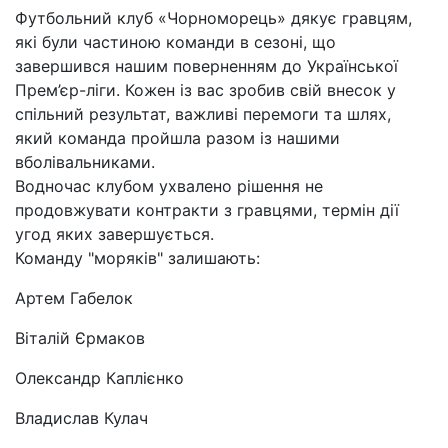
Футбольний клуб «Чорноморець» дякує гравцям,
які були частиною команди в сезоні, що
завершився нашим поверненням до Української
Прем’єр-ліги. Кожен із вас зробив свій внесок у
спільний результат, важливі перемоги та шлях,
який команда пройшла разом із нашими
вболівальниками.
Водночас клубом ухвалено рішення не
продовжувати контракти з гравцями, термін дії
угод яких завершується.
Команду "моряків" залишають:
Артем Габелок
Віталій Єрмаков
Олександр Каплієнко
Владислав Кулач