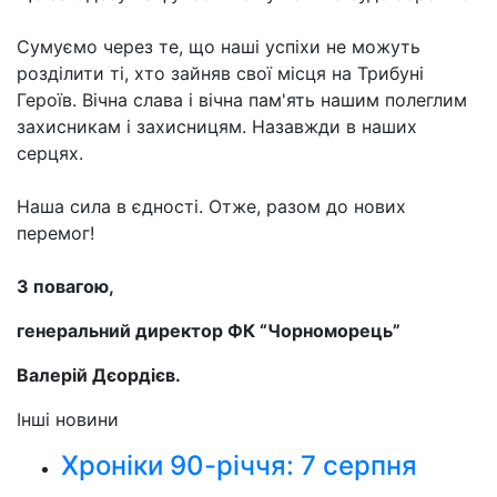
Сумуємо через те, що наші успіхи не можуть
розділити ті, хто зайняв свої місця на Трибуні
Героїв. Вічна слава і вічна пам'ять нашим полеглим
захисникам і захисницям. Назавжди в наших
серцях.
Наша сила в єдності. Отже, разом до нових
перемог!
З повагою,
генеральний директор ФК “Чорноморець”
Валерій Дєордієв.
Інші новини
Хроніки 90-річчя: 7 серпня