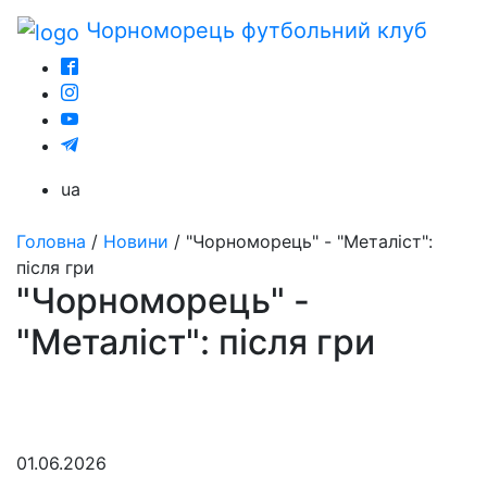
Чорноморець
футбольний клуб
ua
Головна
/
Новини
/
"Чорноморець" - "Металіст":
після гри
"Чорноморець" -
"Металіст": після гри
01.06.2026