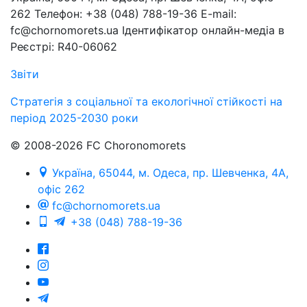
262 Телефон: +38 (048) 788-19-36 E-mail:
fc@chornomorets.ua Ідентифікатор онлайн-медіа в
Реєстрі: R40-06062
Звіти
Стратегія з соціальної та екологічної стійкості на
період 2025-2030 роки
© 2008-2026 FC Choronomorets
Україна, 65044, м. Одеса, пр. Шевченка, 4А,
офіс 262
fc@chornomorets.ua
+38 (048) 788-19-36