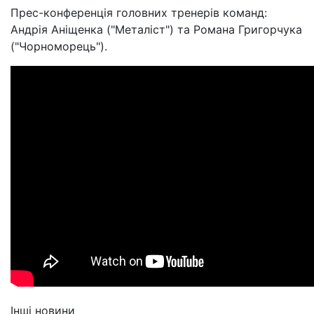
Прес-конференція головних тренерів команд:
Андрія Аніщенка ("Металіст") та Романа Григорчука
("Чорноморець").
Інші новини