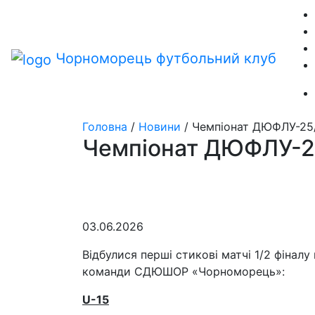
Чорноморець
футбольний клуб
Головна
/
Новини
/
Чемпіонат ДЮФЛУ-25/
Чемпіонат ДЮФЛУ-25
03.06.2026
Відбулися перші стикові матчі 1/2 фіналу
команди СДЮШОР «Чорноморець»:
U
-15