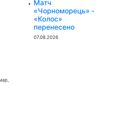
Матч
«Чорноморець» -
«Колос»
перенесено
07.08.2026
мар,