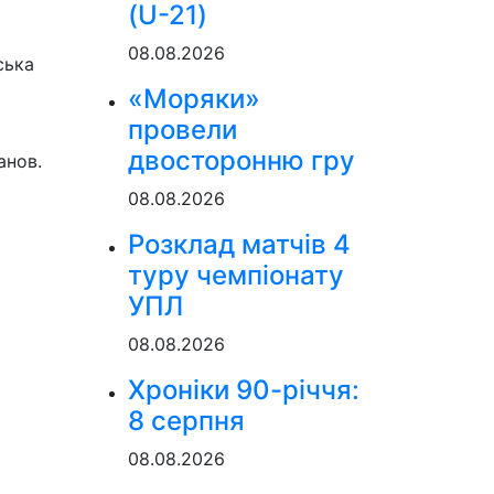
(U-21)
08.08.2026
ська
«Моряки»
провели
двосторонню гру
анов.
08.08.2026
Розклад матчів 4
туру чемпіонату
УПЛ
08.08.2026
Хроніки 90-річчя:
8 серпня
08.08.2026