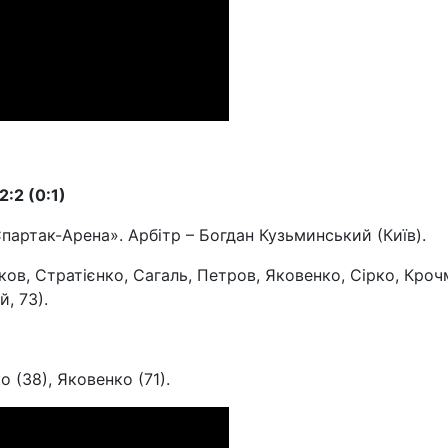
:2 (0:1)
партак-Арена». Арбітр – Богдан Кузьминський (Київ).
ов, Стратієнко, Сагаль, Петров, Яковенко, Сірко, Кроч
, 73).
о (38), Яковенко (71).