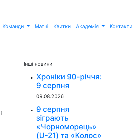
Команди
Матчі
Квитки
Академія
Контакти
Інші новини
Хроніки 90-річчя:
9 серпня
09.08.2026
9 серпня
і
зіграють
«Чорноморець»
(U-21) та «Колос»