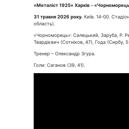
«Металіст 1925» Харків - «Чорноморець
31 травня 2026 року.
Київ. 14-00. Стадіо
область).
«Чорноморець»: Салецький, Заруба, Р. Ре
Твардієвич (Сотніков, 47), Года (Сирбу, 
Тренер – Олександр Згура.
Голи: Саганов (39, 41).