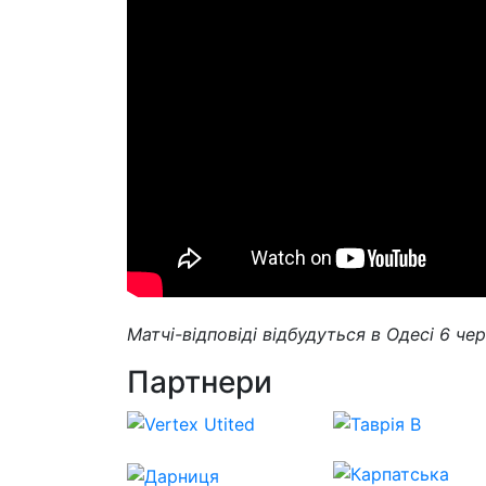
Матчі-відповіді відбудуться в Одесі 6 че
Партнери