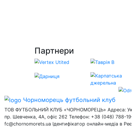
Партнери
Чорноморець
футбольний клуб
ТОВ ФУТБОЛЬНИЙ КЛУБ «ЧОРНОМОРЕЦЬ» Адреса: Украї
пр. Шевченка, 4А, офіс 262 Телефон: +38 (048) 788-19-
fc@chornomorets.ua Ідентифікатор онлайн-медіа в Ре