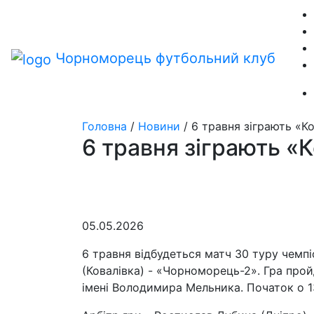
Чорноморець
футбольний клуб
Головна
/
Новини
/
6 травня зіграють «К
6 травня зіграють «
05.05.2026
6 травня відбудеться матч 30 туру чемпі
(Ковалівка) - «Чорноморець-2». Гра прой
імені Володимира Мельника. Початок о 