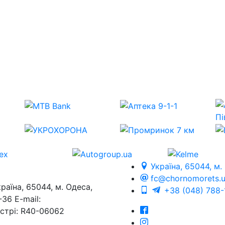
Україна, 65044, м.
fc@chornomorets.
на, 65044, м. Одеса,
+38 (048) 788-
36 E-mail:
єстрі: R40-06062