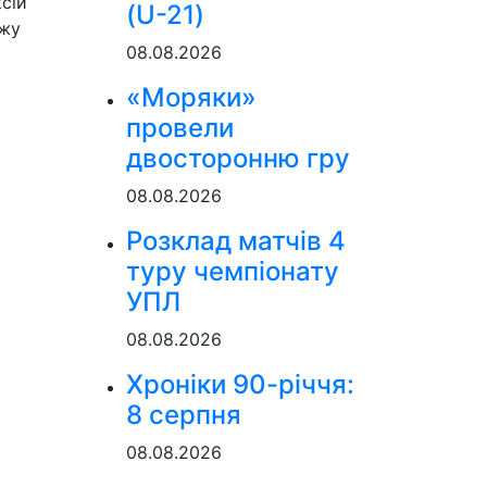
сій
(U-21)
ажу
08.08.2026
«Моряки»
провели
двосторонню гру
08.08.2026
Розклад матчів 4
туру чемпіонату
УПЛ
08.08.2026
Хроніки 90-річчя:
8 серпня
08.08.2026