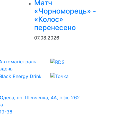
Матч
«Чорноморець» -
«Колос»
перенесено
07.08.2026
 Одеса, пр. Шевченка, 4А, офіс 262
ua
19-36