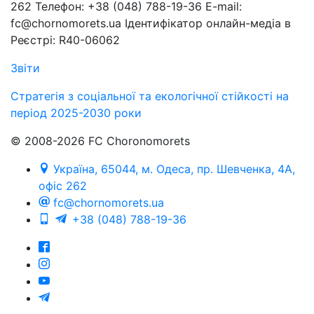
262 Телефон: +38 (048) 788-19-36 E-mail:
fc@chornomorets.ua Ідентифікатор онлайн-медіа в
Реєстрі: R40-06062
Звіти
Стратегія з соціальної та екологічної стійкості на
період 2025-2030 роки
© 2008-2026 FC Choronomorets
Україна, 65044, м. Одеса, пр. Шевченка, 4А,
офіс 262
fc@chornomorets.ua
+38 (048) 788-19-36