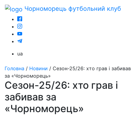
Чорноморець
футбольний клуб
ua
Головна
/
Новини
/
Сезон-25/26: хто грав і забивав
за «Чорноморець»
Сезон-25/26: хто грав і
забивав за
«Чорноморець»