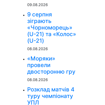
09.08.2026
9 серпня
зіграють
«Чорноморець»
(U-21) та «Колос»
(U-21)
08.08.2026
«Моряки»
провели
двосторонню гру
08.08.2026
Розклад матчів 4
туру чемпіонату
УПЛ