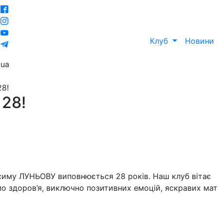
Клуб
Новини
ua
8!
28!
иму ЛУНЬОВУ виповнюється 28 років. Наш клуб вітає
о здоров’я, виключно позитивних емоцій, яскравих матч