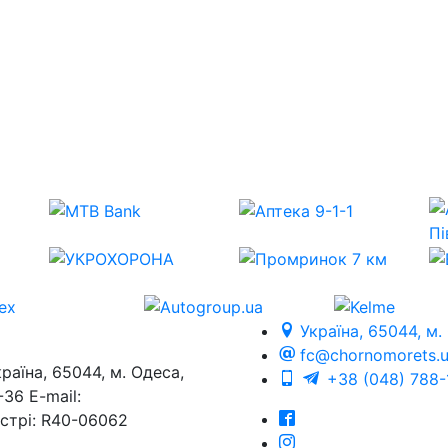
Україна, 65044, м.
fc@chornomorets.
на, 65044, м. Одеса,
+38 (048) 788-
36 E-mail:
єстрі: R40-06062