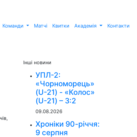
Команди
Матчі
Квитки
Академія
Контакти
Інші новини
УПЛ-2:
«Чорноморець»
(U-21) - «Колос»
(U-21) – 3:2
09.08.2026
ів,
Хроніки 90-річчя:
9 серпня