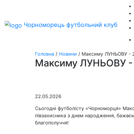
Чорноморець
футбольний клуб
Головна
/
Новини
/
Максиму ЛУНЬОВУ - 2
Максиму ЛУНЬОВУ - 
22.05.2026
Сьогодні футболісту «Чорноморця» Макс
півзахисника з днем народження, бажаєм
благополуччя!