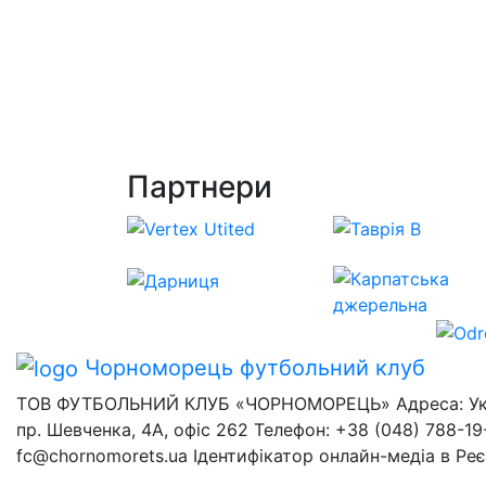
Партнери
Чорноморець
футбольний клуб
ТОВ ФУТБОЛЬНИЙ КЛУБ «ЧОРНОМОРЕЦЬ» Адреса: Украї
пр. Шевченка, 4А, офіс 262 Телефон: +38 (048) 788-19-
fc@chornomorets.ua Ідентифікатор онлайн-медіа в Ре