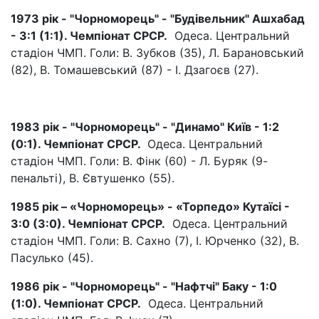
1973 рік - "Чорноморець" - "Будівельник" Ашхабад
- 3:1 (1:1). Чемпіонат СРСР.
Одеса. Центральний
стадіон ЧМП. Голи: В. Зубков (35), Л. Барановський
(82), В. Томашевський (87) - І. Дзагоєв (27).
1983 рік - "Чорноморець" - "Динамо" Київ - 1:2
(0:1). Чемпіонат СРСР.
Одеса. Центральний
стадіон ЧМП. Голи: В. Фінк (60) - Л. Буряк (9-
пенальті), В. Євтушенко (55).
1985 рік – «Чорноморець» - «Торпедо» Кутаїсі -
3:0 (3:0). Чемпіонат СРСР.
Одеса. Центральний
стадіон ЧМП. Голи: В. Сахно (7), І. Юрченко (32), В.
Пасулько (45).
1986 рік - "Чорноморець" - "Нафтчі" Баку - 1:0
(1:0). Чемпіонат СРСР.
Одеса. Центральний