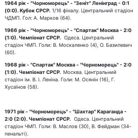
1964 рік - "Чорноморець" - "Зеніт" Ленінград - 0:1
(0:0). Кубок СРСР.
1/16 фіналу. Центральний стадіон
ЧДМП. Гол: А. Марков (64).
1966 рік - "Чорноморець" - "Спартак" Москва - 2:0
(1:0). Чемпіонат СРСР.
Одеса. Центральний
стадіон ЧМП. Голи: В. Москаленко (4), О. Базилевич
(60).
1968 рік - "Спартак" Москва - "Чорноморець" - 2:0
(1:0). Чемпіонат СРСР.
Москва. Центральний
стадіон ім. В. І. Леніна. Голи: М. Осянін (16), Г.
Хусаїнов (58).
1971 рік - "Чорноморець" - "Шахтар" Караганда -
2:0 (2:0). Чемпіонат СРСР.
Одеса. Центральний
стадіон ЧМП. Голи: В. Маслов (30), В. Фейдман (34-
пенальті).