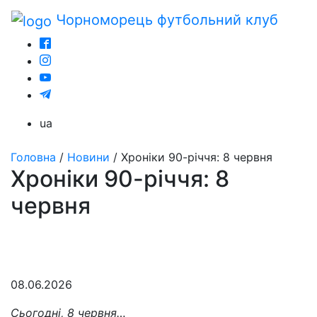
Чорноморець
футбольний клуб
ua
Головна
/
Новини
/
Хроніки 90-річчя: 8 червня
Хроніки 90-річчя: 8
червня
08.06.2026
Сьогодні, 8 червня…