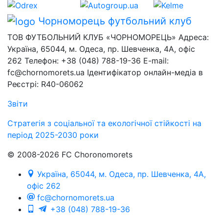
Чорноморець
футбольний клуб
ТОВ ФУТБОЛЬНИЙ КЛУБ «ЧОРНОМОРЕЦЬ» Адреса:
Україна, 65044, м. Одеса, пр. Шевченка, 4А, офіс
262 Телефон: +38 (048) 788-19-36 E-mail:
fc@chornomorets.ua Ідентифікатор онлайн-медіа в
Реєстрі: R40-06062
Звіти
Стратегія з соціальної та екологічної стійкості на
період 2025-2030 роки
© 2008-2026 FC Choronomorets
Україна, 65044, м. Одеса, пр. Шевченка, 4А,
офіс 262
fc@chornomorets.ua
+38 (048) 788-19-36