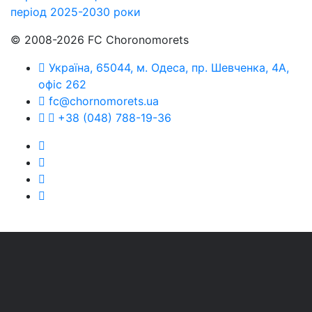
період 2025-2030 роки
© 2008-2026 FC Choronomorets
Україна, 65044, м. Одеса, пр. Шевченка, 4А,
офіс 262
fc@chornomorets.ua
+38 (048) 788-19-36