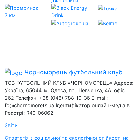
Чорноморець
футбольний клуб
ТОВ ФУТБОЛЬНИЙ КЛУБ «ЧОРНОМОРЕЦЬ» Адреса:
Україна, 65044, м. Одеса, пр. Шевченка, 4А, офіс
262 Телефон: +38 (048) 788-19-36 E-mail:
fc@chornomorets.ua Ідентифікатор онлайн-медіа в
Реєстрі: R40-06062
Звіти
Стратегія з соціальної та екологічної стійкості на