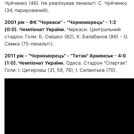
Чуйченко (46). Не реалізував пенальті: С. Чуйченко
(34, парирований).
2001 рік - ФК "Черкаси" - "Чорноморець" - 1:2
(0:0). Чемпіонат України.
Черкаси. Центральний
стадіон. Голи: Б. Смішко (82), К. Балабанов (86) - О.
Семка (75-пенальті).
2011 рік - "Чорноморець" - "Титан" Армянськ - 4:0
(1:0). Чемпіонат України.
Одеса. Стадіон "Спартак".
Голи: І. Цигирлаш (31, 59, 76), І. Силантьєв (70).