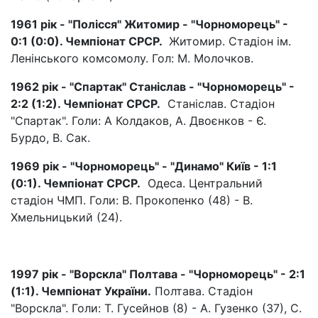
1961 рік - "Полісся" Житомир - "Чорноморець" -
0:1 (0:0). Чемпіонат СРСР.
Житомир. Стадіон ім.
Ленінського комсомолу. Гол: М. Молочков.
1962 рік - "Спартак" Станіслав - "Чорноморець" -
2:2 (1:2). Чемпіонат СРСР.
Станіслав. Стадіон
"Спартак". Голи: А Колдаков, А. Двоєнков - Є.
Бурдо, В. Сак.
1969 рік - "Чорноморець" - "Динамо" Київ - 1:1
(0:1). Чемпіонат СРСР.
Одеса. Центральний
стадіон ЧМП. Голи: В. Прокопенко (48) - В.
Хмельницький (24).
1997 рік - "Ворскла" Полтава - "Чорноморець" - 2:1
(1:1). Чемпіонат України.
Полтава. Стадіон
"Ворскла". Голи: Т. Гусейнов (8) - А. Гузенко (37), С.