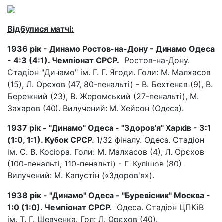
Відбулися матчі:
1936 рік - Динамо Ростов-на-Дону - Динамо Одеса
- 4:3 (4:1). Чемпіонат СРСР.
Ростов-на-Дону.
Стадіон "Динамо" ім. Г. Г. Ягоди. Голи: М. Малхасов
(15), Л. Орєхов (47, 80-пенальті) - В. Бехтенєв (9), В.
Бережний (23), В. Жеромський (27-пенальті), М.
Захаров (40). Вилучений: М. Хейсон (Одеса).
1937 рік - "Динамо" Одеса - "Здоров'я" Харків - 3:1
(1:0, 1:1). Кубок СРСР.
1/32 фіналу. Одеса. Стадіон
ім. С. В. Косіора. Голи: М. Малхасов (4), Л. Орєхов
(100-пенальті, 110-пенальті) - Г. Кулішов (80).
Вилучений: М. Капустін («Здоров'я»).
1938 рік - "Динамо" Одеса - "Буревісник" Москва -
1:0 (1:0). Чемпіонат СРСР.
Одеса. Стадіон ЦПКіВ
ім. Т. Г. Шевченка. Гол: Л. Орєхов (40).