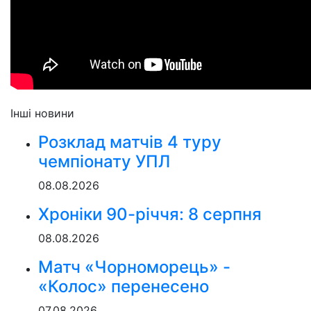
Інші новини
Розклад матчів 4 туру
чемпіонату УПЛ
08.08.2026
Хроніки 90-річчя: 8 серпня
08.08.2026
Матч «Чорноморець» -
«Колос» перенесено
07.08.2026