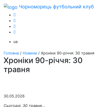
Чорноморець
футбольний клуб
ua
Головна
/
Новини
/
Хроніки 90-річчя: 30 травня
Хроніки 90-річчя: 30
травня
30.05.2026
Сьогодні, 30 травня…