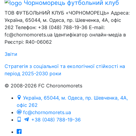
Чорноморець
футбольний клуб
ТОВ ФУТБОЛЬНИЙ КЛУБ «ЧОРНОМОРЕЦЬ» Адреса:
Україна, 65044, м. Одеса, пр. Шевченка, 4А, офіс
262 Телефон: +38 (048) 788-19-36 E-mail:
fc@chornomorets.ua Ідентифікатор онлайн-медіа в
Реєстрі: R40-06062
Звіти
Стратегія з соціальної та екологічної стійкості на
період 2025-2030 роки
© 2008-2026 FC Choronomorets
Україна, 65044, м. Одеса, пр. Шевченка, 4А,
офіс 262
fc@chornomorets.ua
+38 (048) 788-19-36