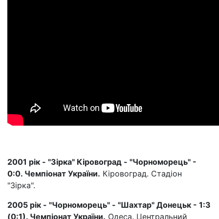
2001 рік - "Зірка" Кіровоград - "Чорноморець" -
0:0. Чемпіонат України.
Кіровоград. Стадіон
"Зірка".
2005 рік - "Чорноморець" - "Шахтар" Донецьк - 1:3
(0:1). Чемпіонат України.
Одеса. Центральний