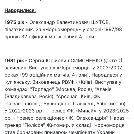
Народилися:
1975 рік -
Олександр Валентинович ШУТОВ,
півзахисник. За «Чорноморець» у сезоні-1997/98
провів 32 офіційні матчі, забив 4 голи.
1981 рік -
Сергій Юрійович СИМОНЕНКО
(фото 1)
,
захисник. Виступав у «Чорноморці» у 2003-2007
роках (99 офіційних матчів, 4 голи). Народився у
Куп'янську. Вихованець РВУФК (Київ). Виступав у
командах: "Торпедо" (Москва, Росія), "Аланія"
(Владикавказ, Росія), "Арсенал" Київ, ФК
"Севастополь", "Буньодкор" (Ташкент, Узбекистан).
У 2022-2023 рр. – тренер ФК «Минай», у 2023-2025
рр. - тренер-селекціонер ФК "Олександрія". Наразі -
тренер "Полісся" Житомир. У складі "Чорноморця"
став бронзовим призером чемпіонату України