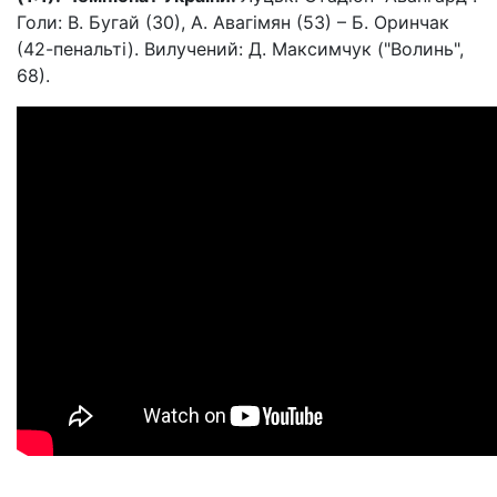
Голи: В. Бугай (30), А. Авагімян (53) – Б. Оринчак
(42-пенальті). Вилучений: Д. Максимчук ("Волинь",
68).