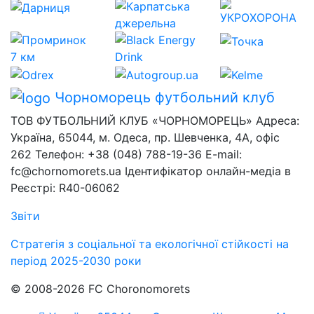
Чорноморець
футбольний клуб
ТОВ ФУТБОЛЬНИЙ КЛУБ «ЧОРНОМОРЕЦЬ» Адреса:
Україна, 65044, м. Одеса, пр. Шевченка, 4А, офіс
262 Телефон: +38 (048) 788-19-36 E-mail:
fc@chornomorets.ua Ідентифікатор онлайн-медіа в
Реєстрі: R40-06062
Звіти
Стратегія з соціальної та екологічної стійкості на
період 2025-2030 роки
© 2008-2026 FC Choronomorets