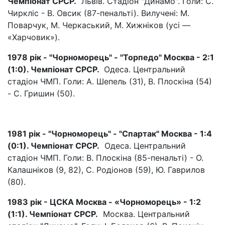
Чемпіонат СРСР.
Львів. Стадіон "Динамо". Голи: С.
Чиркліс - В. Овсик (87-пенальті). Вилучені: М.
Поварчук, М. Черкаський, М. Хижніков (усі —
«Харчовик»).
1978 рік - "Чорноморець" - "Торпедо" Москва - 2:1
(1:0). Чемпіонат СРСР.
Одеса. Центральний
стадіон ЧМП. Голи: А. Шепель (31), В. Плоскіна (54)
- С. Гришин (50).
1981 рік - "Чорноморець" - "Спартак" Москва - 1:4
(0:1). Чемпіонат СРСР.
Одеса. Центральний
стадіон ЧМП. Голи: В. Плоскіна (85-пенальті) - О.
Калашніков (9, 82), С. Родіонов (59), Ю. Гаврилов
(80).
1983 рік - ЦСКА Москва - «Чорноморець» - 1:2
(1:1). Чемпіонат СРСР.
Москва. Центральний