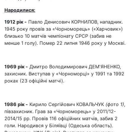
Народилися:
1912 рік -
Павло Денисович КОРНИЛОВ, нападник.
1945 року провів за «Чорноморець» («Харчовик»)
близько 10 матчів чемпіонату СРСР (забив не
менше 1 голу). Помер 22 липня 1946 року у Москві.
1969 рік -
Дмитро Володимирович ДЕМ'ЯНЕНКО,
захисник. Виступав у «Чорноморці» у 1991 та 1992
роках (23 офіційні матчі).
1986 рік -
Кирило Сергійович КОВАЛЬЧУК
(фото 1)
,
півзахисник. Грав за «Чорноморець» у 2011/12-
2014/15 рр. Провів 116 офіційних матчів, забив 2
голи. Народився у Біляївці (Одеська область).