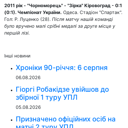
2011 рік - "Чорноморець" - "Зірка" Кіровоград - 0:1
(0:1). Чемпіонат України.
Одеса. Стадіон "Спартак".
Гол: Р. Луценко (28).
Після матчу нашій команді
було вручено малі срібні медалі за друге місце у
першій лізі.
Інші новини
Хроніки 90-річчя: 6 серпня
06.08.2026
Гіоргі Робакідзе увійшов до
збірної 1 туру УПЛ
05.08.2026
Призначено офіційних осіб на
матчі 2 туру УПЛ