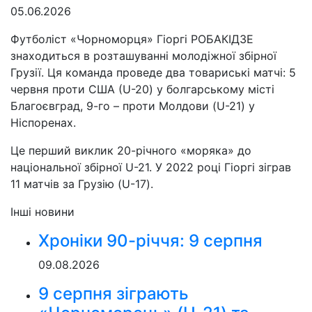
05.06.2026
Футболіст «Чорноморця» Гіоргі РОБАКІДЗЕ
знаходиться в розташуванні молодіжної збірної
Грузії. Ця команда проведе два товариські матчі: 5
червня проти США (U-20) у болгарському місті
Благоєвград, 9-го – проти Молдови (U-21) у
Ніспоренах.
Це перший виклик 20-річного «моряка» до
національної збірної U-21. У 2022 році Гіоргі зіграв
11 матчів за Грузію (U-17).
Інші новини
Хроніки 90-річчя: 9 серпня
09.08.2026
9 серпня зіграють