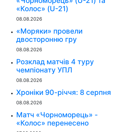
«Чорноморець» (U-21) та
«Колос» (U-21)
08.08.2026
«Моряки» провели
двосторонню гру
08.08.2026
Розклад матчів 4 туру
чемпіонату УПЛ
08.08.2026
Хроніки 90-річчя: 8 серпня
08.08.2026
Матч «Чорноморець» -
«Колос» перенесено