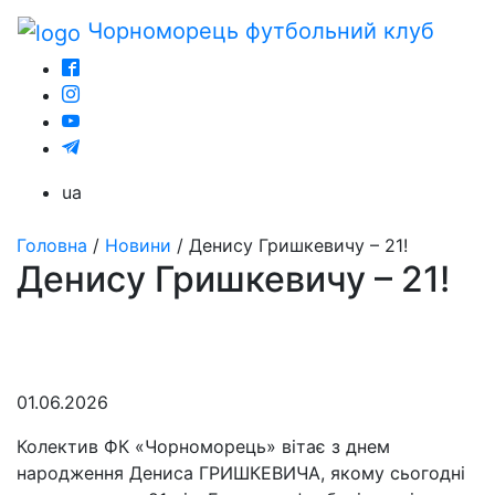
Чорноморець
футбольний клуб
ua
Головна
/
Новини
/
Денису Гришкевичу – 21!
Денису Гришкевичу – 21!
01.06.2026
Колектив ФК «Чорноморець» вітає з днем
народження Дениса ГРИШКЕВИЧА, якому сьогодні