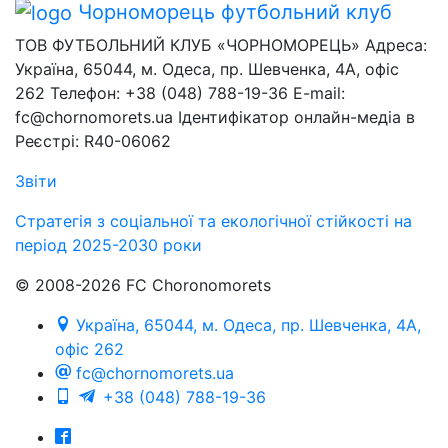
Чорноморець
футбольний клуб
ТОВ ФУТБОЛЬНИЙ КЛУБ «ЧОРНОМОРЕЦЬ» Адреса:
Україна, 65044, м. Одеса, пр. Шевченка, 4А, офіс
262 Телефон: +38 (048) 788-19-36 E-mail:
fc@chornomorets.ua Ідентифікатор онлайн-медіа в
Реєстрі: R40-06062
Звіти
Стратегія з соціальної та екологічної стійкості на
період 2025-2030 роки
© 2008-2026 FC Choronomorets
Україна, 65044, м. Одеса, пр. Шевченка, 4А,
офіс 262
fc@chornomorets.ua
+38 (048) 788-19-36