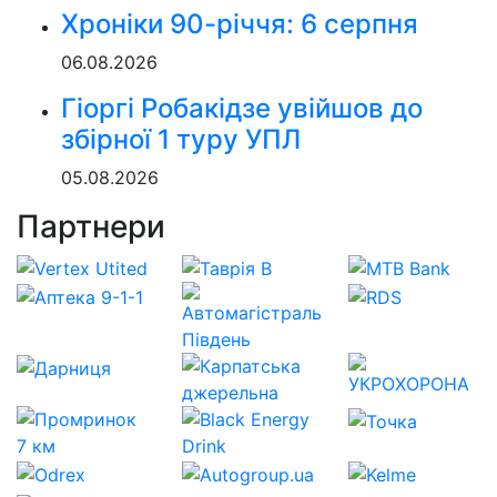
Хроніки 90-річчя: 6 серпня
06.08.2026
Гіоргі Робакідзе увійшов до
збірної 1 туру УПЛ
05.08.2026
Партнери