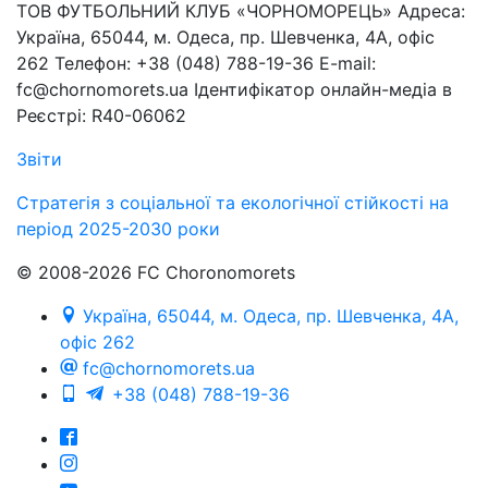
ТОВ ФУТБОЛЬНИЙ КЛУБ «ЧОРНОМОРЕЦЬ» Адреса:
Україна, 65044, м. Одеса, пр. Шевченка, 4А, офіс
262 Телефон: +38 (048) 788-19-36 E-mail:
fc@chornomorets.ua Ідентифікатор онлайн-медіа в
Реєстрі: R40-06062
Звіти
Стратегія з соціальної та екологічної стійкості на
період 2025-2030 роки
© 2008-2026 FC Choronomorets
Україна, 65044, м. Одеса, пр. Шевченка, 4А,
офіс 262
fc@chornomorets.ua
+38 (048) 788-19-36