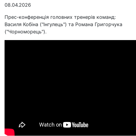
08.04.2026
Прес-конференція головних тренерів команд:
Василя Кобіна ("Інгулець") та Романа Григорчука
("Чорноморець").