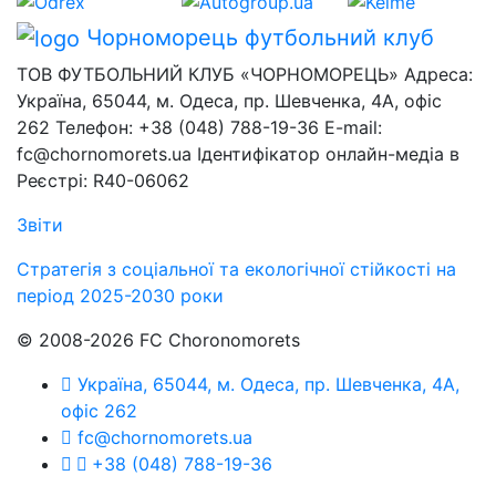
Чорноморець
футбольний клуб
ТОВ ФУТБОЛЬНИЙ КЛУБ «ЧОРНОМОРЕЦЬ» Адреса:
Україна, 65044, м. Одеса, пр. Шевченка, 4А, офіс
262 Телефон: +38 (048) 788-19-36 E-mail:
fc@chornomorets.ua Ідентифікатор онлайн-медіа в
Реєстрі: R40-06062
Звіти
Стратегія з соціальної та екологічної стійкості на
період 2025-2030 роки
© 2008-2026 FC Choronomorets
Україна, 65044, м. Одеса, пр. Шевченка, 4А,
офіс 262
fc@chornomorets.ua
+38 (048) 788-19-36